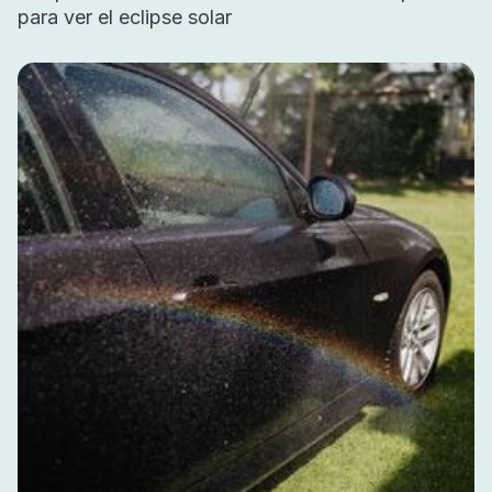
para ver el eclipse solar