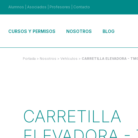
Alumnos
|
Asociados
|
Profesores
|
Contacto
CURSOS Y PERMISOS
NOSOTROS
BLOG
Portada
>
Nosotros
>
Vehículos
>
CARRETILLA ELEVADORA - TM
CARRETILLA
ELEVADORA -