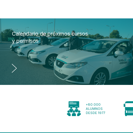
Calendario de próximos cursos
y permisos
+80.000
ALUMNOS
DESDE 1977