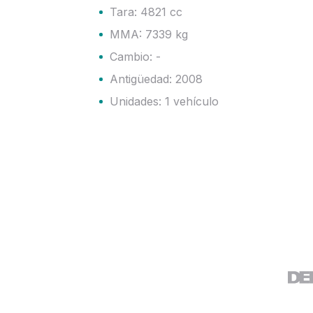
Tara: 4821 cc
MMA: 7339 kg
Cambio: -
Antigüedad: 2008
Unidades: 1 vehículo