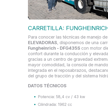
CARRETILLA: FUNGHEINRIC
Para conocer las técnicas de manejo de
ELEVADORAS
, disponemos de una carr
Fungheinrich - DFG435S
con motor di
confort durante la conducción y elevad
gracias a un centro de gravedad extre
mayor comodidad, la consola de mando 
integrada en el reposabrazos, destacand
del grupo de tracción y del sistema hidrá
DATOS TÉCNICOS
Potencia: 58,4 cv / 43 kw
Cilindrada: 1962 cc