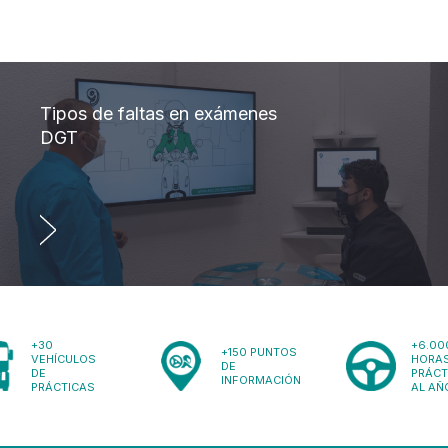
Tipos de faltas en exámenes
DGT
+30
+6.00
+150 PUNTOS
VEHÍCULOS
HORAS
DE
DE
PRÁCT
INFORMACIÓN
PRÁCTICAS
AL AÑ