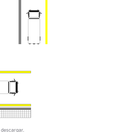
 descargar.