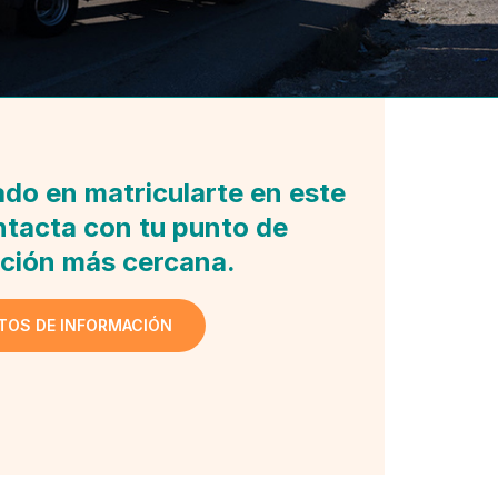
ado en matricularte en este
tacta con tu punto de
ción más cercana.
TOS DE INFORMACIÓN