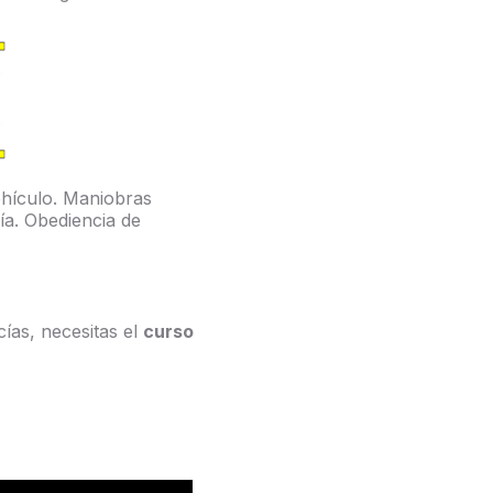
hículo. Maniobras
vía. Obediencia de
ías, necesitas el
curso