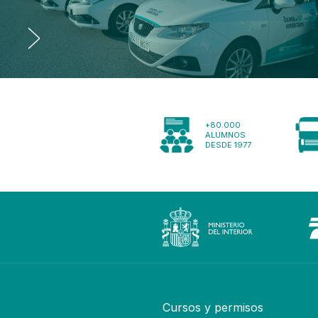
+80.000
ALUMNOS
DESDE 1977
Cursos y permisos