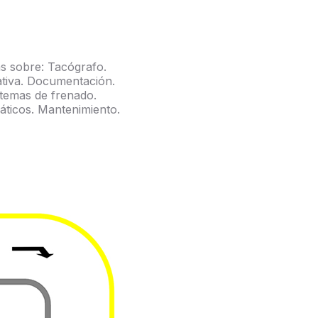
s sobre: Tacógrafo.
tiva. Documentación.
stemas de frenado.
ticos. Mantenimiento.