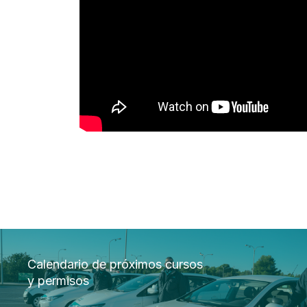
Calendario de próximos cursos
y permisos