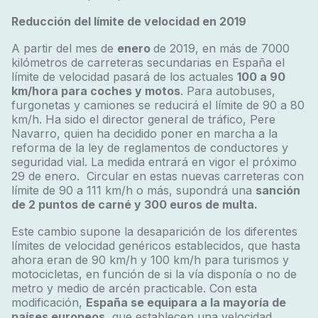
Reducción del límite de velocidad en 2019
A partir del mes de
enero
de 2019, en más de 7000
kilómetros de carreteras secundarias en España el
límite de velocidad pasará de los actuales
100 a 90
km/hora para coches y motos
. Para autobuses,
furgonetas y camiones se reducirá el límite de 90 a 80
km/h. Ha sido el director general de tráfico, Pere
Navarro, quien ha decidido poner en marcha a la
reforma de la ley de reglamentos de conductores y
seguridad vial. La medida entrará en vigor el próximo
29 de enero. Circular en estas nuevas carreteras con
límite de 90 a 111 km/h o más, supondrá una
sanción
de 2 puntos de carné y 300 euros de multa.
Este cambio supone la desaparición de los diferentes
límites de velocidad genéricos establecidos, que hasta
ahora eran de 90 km/h y 100 km/h para turismos y
motocicletas, en función de si la vía disponía o no de
metro y medio de arcén practicable. Con esta
modificación,
España se equipara a la mayoría de
países europeos,
que establecen una velocidad