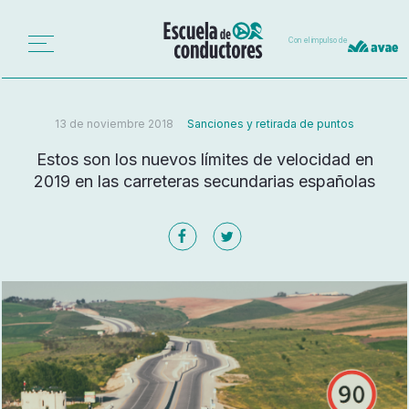
Con el impulso de
13 de noviembre 2018
Sanciones y retirada de puntos
Estos son los nuevos límites de velocidad en
2019 en las carreteras secundarias españolas