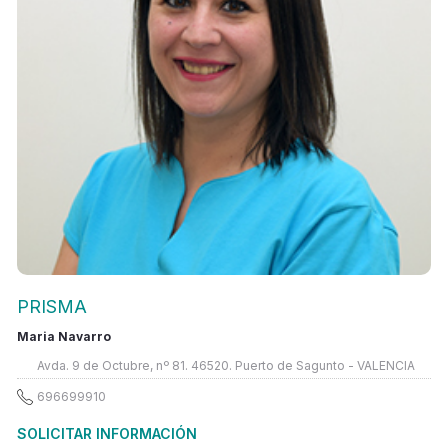
PRISMA
Maria Navarro
Avda. 9 de Octubre, nº 81. 46520. Puerto de Sagunto - VALENCIA
696699910
SOLICITAR INFORMACIÓN