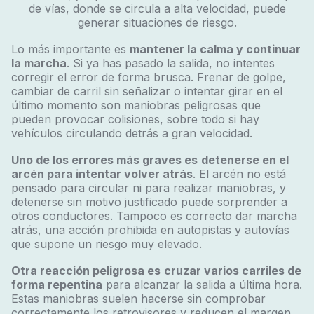
de vías, donde se circula a alta velocidad, puede
generar situaciones de riesgo.
Lo más importante es
mantener la calma y continuar
la marcha
. Si ya has pasado la salida, no intentes
corregir el error de forma brusca. Frenar de golpe,
cambiar de carril sin señalizar o intentar girar en el
último momento son maniobras peligrosas que
pueden provocar colisiones, sobre todo si hay
vehículos circulando detrás a gran velocidad.
Uno de los errores más graves es
detenerse en el
arcén para intentar volver atrás
. El arcén no está
pensado para circular ni para realizar maniobras, y
detenerse sin motivo justificado puede sorprender a
otros conductores. Tampoco es correcto dar marcha
atrás, una acción prohibida en autopistas y autovías
que supone un riesgo muy elevado.
Otra reacción peligrosa es
cruzar varios carriles de
forma repentina
para alcanzar la salida a última hora.
Estas maniobras suelen hacerse sin comprobar
correctamente los retrovisores y reducen el margen