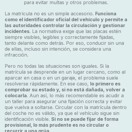
para evitar multas y otros problemas.
La matrícula no es un simple accesorio.
Funciona
como el identificador oficial del vehículo y permite a
las autoridades controlar la circulación y gestionar
incidentes
. La normativa exige que las placas estén
siempre visibles, legibles y correctamente fijadas,
tanto delante como detrás. Por eso, conducir sin una
de ellas, incluso sin intención, se considera una
infracción.
Pero no todas las situaciones son iguales. Si la
matrícula se desprende en un lugar cercano, como al
aparcar en casa o en un garaje, el problema suele
resolverse rápidamente. En ese caso,
lo primero es
comprobar su estado y, si no está dañada, volver a
colocarla
. Aun así, lo más recomendable es acudir a
un taller para asegurar una fijación correcta y evitar
que vuelva a soltarse. Circular con la matrícula dentro
del coche no es válido, ya que el vehículo sigue sin
identificación visible.
Si no se puede fijar de forma
provisional, lo más prudente es no circular o
recurrir a una grúa.