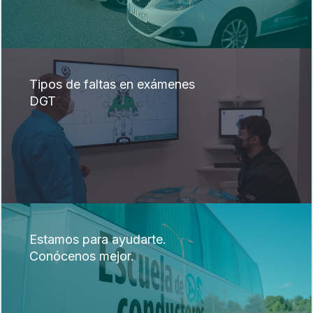
Tipos de faltas en exámenes
DGT
Estamos para ayudarte.
Conócenos mejor.