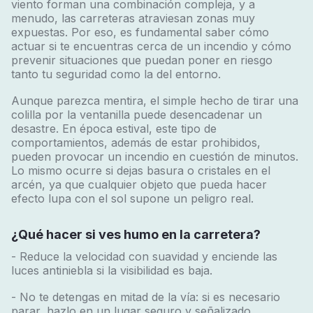
viento forman una combinación compleja, y a
menudo, las carreteras atraviesan zonas muy
expuestas. Por eso, es fundamental saber cómo
actuar si te encuentras cerca de un incendio y cómo
prevenir situaciones que puedan poner en riesgo
tanto tu seguridad como la del entorno.
Aunque parezca mentira, el simple hecho de tirar una
colilla por la ventanilla puede desencadenar un
desastre. En época estival, este tipo de
comportamientos, además de estar prohibidos,
pueden provocar un incendio en cuestión de minutos.
Lo mismo ocurre si dejas basura o cristales en el
arcén, ya que cualquier objeto que pueda hacer
efecto lupa con el sol supone un peligro real.
¿Qué hacer si ves humo en la carretera?
- Reduce la velocidad con suavidad y enciende las
luces antiniebla si la visibilidad es baja.
- No te detengas en mitad de la vía: si es necesario
parar, hazlo en un lugar seguro y señalizado.